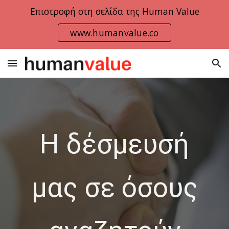
Επιστροφή στη σελίδα της Human Value
Skip to main content
Skip to navigation
www.humanvalue.co
H δέσμευσή
μας σε όσους