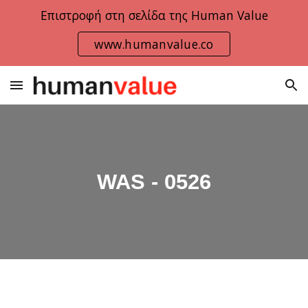
Επιστροφή στη σελίδα της Human Value
Skip to main content
Skip to navigation
www.humanvalue.co
WAS
- 0526